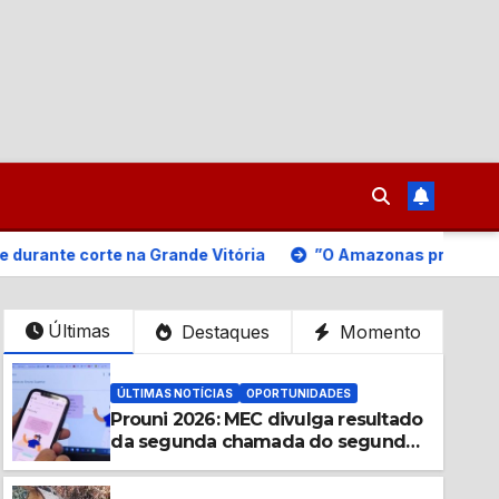
 na Grande Vitória
”O Amazonas precisa e o Brasil merece
Últimas
Destaques
Momento
ÚLTIMAS NOTÍCIAS
OPORTUNIDADES
Prouni 2026: MEC divulga resultado
da segunda chamada do segundo
semestre