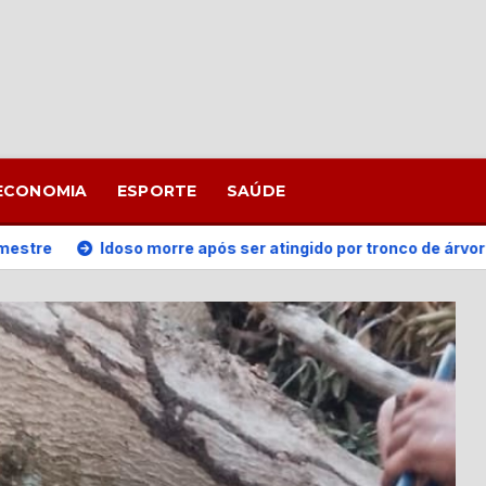
ECONOMIA
ESPORTE
SAÚDE
oso morre após ser atingido por tronco de árvore durante corte