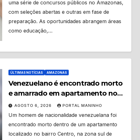
uma série de concursos públicos no Amazonas,
com seleções abertas e outras em fase de
preparação. As oportunidades abrangem áreas
como educação,…
ÚLTIMAS NOTÍCIAS
AMAZONAS
Venezuelano é encontrado morto
e amarrado em apartamento no
Centro de Manaus
AGOSTO 6, 2026
PORTAL MANINHO
Um homem de nacionalidade venezuelana foi
encontrado morto dentro de um apartamento
localizado no bairro Centro, na zona sul de