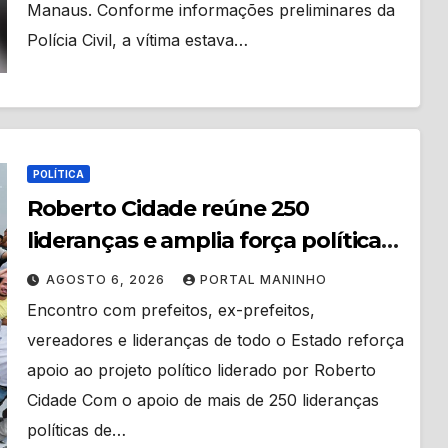
Manaus. Conforme informações preliminares da
Polícia Civil, a vítima estava…
POLÍTICA
Roberto Cidade reúne 250
lideranças e amplia força política
da União pelo Amazonas
AGOSTO 6, 2026
PORTAL MANINHO
Encontro com prefeitos, ex-prefeitos,
vereadores e lideranças de todo o Estado reforça
apoio ao projeto político liderado por Roberto
Cidade Com o apoio de mais de 250 lideranças
políticas de…