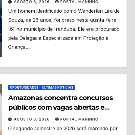
AGOSTO 6, 2026
PORTAL MANINHO
Um homem identificado como Wanderlan Lira de
Souza, de 26 anos, foi preso nesta quinta-feira
(6) no município de Iranduba. Ele era procurado
pela Delegacia Especializada em Proteção à
Criança…
OPORTUNIDADES
ÚLTIMAS NOTÍCIAS
Amazonas concentra concursos
públicos com vagas abertas e
editais previstos no segundo
AGOSTO 6, 2026
PORTAL MANINHO
semestre
O segundo semestre de 2026 será marcado por