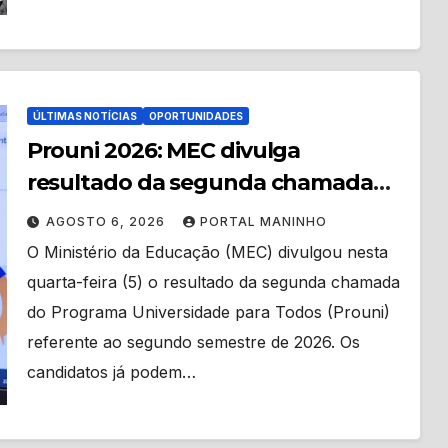
ÚLTIMAS NOTÍCIAS
OPORTUNIDADES
Prouni 2026: MEC divulga
resultado da segunda chamada
do segundo semestre
AGOSTO 6, 2026
PORTAL MANINHO
O Ministério da Educação (MEC) divulgou nesta
quarta-feira (5) o resultado da segunda chamada
do Programa Universidade para Todos (Prouni)
referente ao segundo semestre de 2026. Os
candidatos já podem…