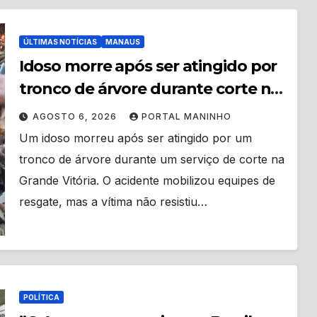
ÚLTIMAS NOTÍCIAS
MANAUS
Idoso morre após ser atingido por
tronco de árvore durante corte na
Grande Vitória
AGOSTO 6, 2026
PORTAL MANINHO
Um idoso morreu após ser atingido por um
tronco de árvore durante um serviço de corte na
Grande Vitória. O acidente mobilizou equipes de
resgate, mas a vítima não resistiu…
POLÍTICA