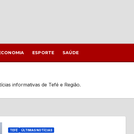
ECONOMIA
ESPORTE
SAÚDE
ícias informativas de Tefé e Região.
TEFÉ
ÚLTIMAS NOTÍCIAS