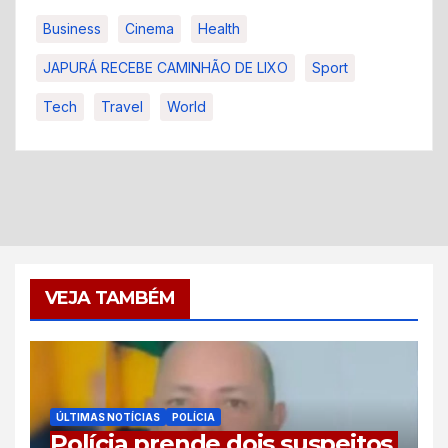
Business
Cinema
Health
JAPURÁ RECEBE CAMINHÃO DE LIXO
Sport
Tech
Travel
World
VEJA TAMBÉM
ÚLTIMAS NOTÍCIAS
POLÍCIA
Polícia prende dois suspeitos