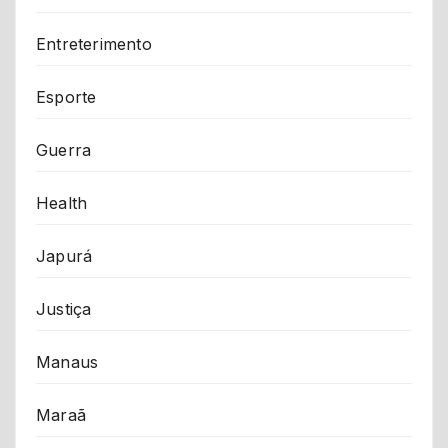
Entreterimento
Esporte
Guerra
Health
Japurá
Justiça
Manaus
Maraã