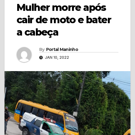
Mulher morre após
cair de moto e bater
a cabeça
By
Portal Maninho
JAN 10, 2022