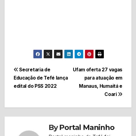
Navegação
Secretaria de
Ufam oferta 27 vagas
Educação de Tefé lança
para atuação em
de
edital do PSS 2022
Manaus, Humaitá e
Post
Coari
By
Portal Maninho