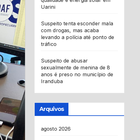
qualidade e energia solar em
Uarini
Suspeito tenta esconder mala
com drogas, mas acaba
levando a polícia até ponto de
tráfico
Suspeito de abusar
sexualmente de menina de 8
anos é preso no município de
Iranduba
Arquivos
agosto 2026