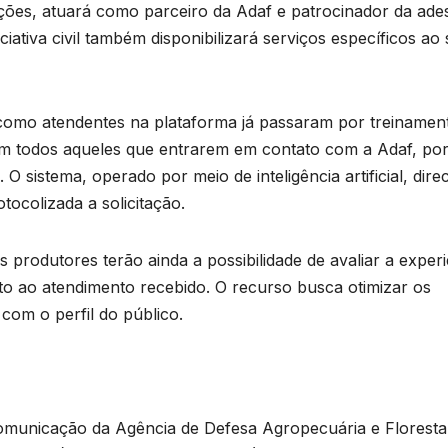
buições, atuará como parceiro da Adaf e patrocinador da ade
tiva civil também disponibilizará serviços específicos ao
como atendentes na plataforma já passaram por treinamen
com todos aqueles que entrarem em contato com a Adaf, po
 sistema, operado por meio de inteligência artificial, dire
tocolizada a solicitação.
 produtores terão ainda a possibilidade de avaliar a experi
nto ao atendimento recebido. O recurso busca otimizar os
com o perfil do público.
municação da Agência de Defesa Agropecuária e Floresta