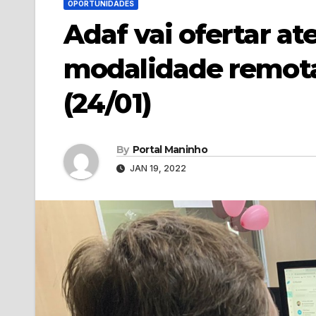
OPORTUNIDADES
Adaf vai ofertar a
modalidade remota 
(24/01)
By
Portal Maninho
JAN 19, 2022