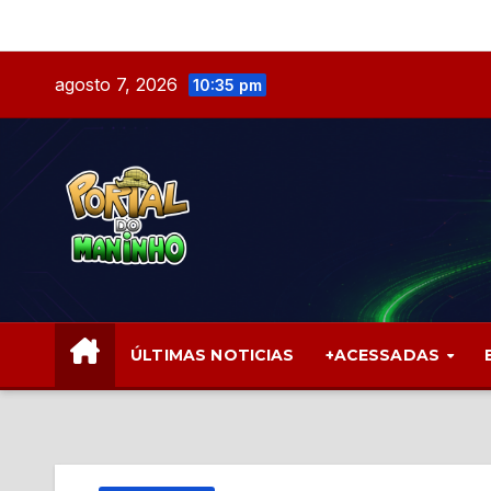
Skip
to
content
agosto 7, 2026
10:35 pm
ÚLTIMAS NOTICIAS
+ACESSADAS