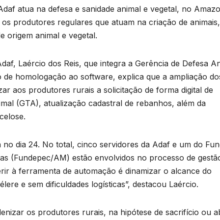
 Adaf atua na defesa e sanidade animal e vegetal, no Amaz
 os produtores regulares que atuam na criação de animais
e origem animal e vegetal.
Adaf, Laércio dos Reis, que integra a Gerência de Defesa A
 de homologação ao software, explica que a ampliação do
r aos produtores rurais a solicitação de forma digital de
mal (GTA), atualização cadastral de rebanhos, além da
celose.
 no dia 24. No total, cinco servidores da Adaf e um do Fu
as (Fundepec/AM) estão envolvidos no processo de gestã
erir à ferramenta de automação é dinamizar o alcance do
élere e sem dificuldades logísticas”, destacou Laércio.
nizar os produtores rurais, na hipótese de sacrifício ou a