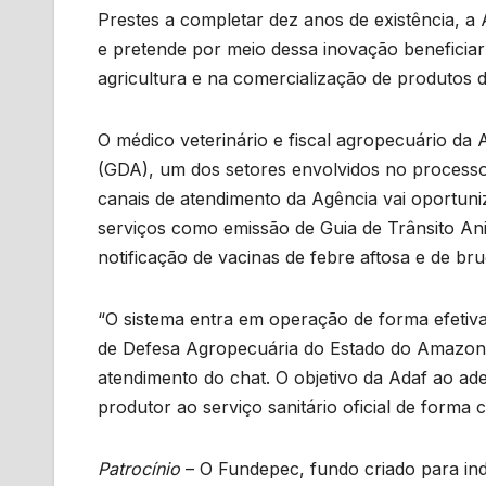
Prestes a completar dez anos de existência, a
e pretende por meio dessa inovação beneficiar
agricultura e na comercialização de produtos d
O médico veterinário e fiscal agropecuário da 
(GDA), um dos setores envolvidos no processo
canais de atendimento da Agência vai oportuniza
serviços como emissão de Guia de Trânsito Ani
notificação de vacinas de febre aftosa e de bru
“O sistema entra em operação de forma efetiva
de Defesa Agropecuária do Estado do Amazon
atendimento do chat. O objetivo da Adaf ao ad
produtor ao serviço sanitário oficial de forma c
Patrocínio
– O Fundepec, fundo criado para inde