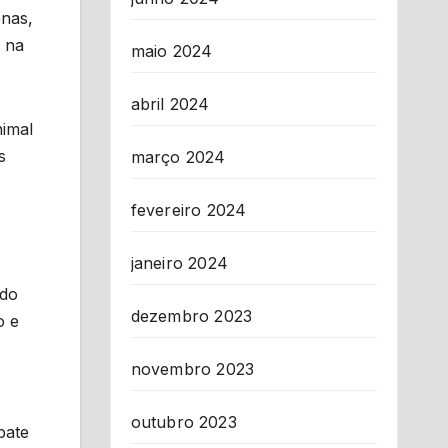
onas,
, na
maio 2024
abril 2024
nimal
s
março 2024
fevereiro 2024
janeiro 2024
ndo
dezembro 2023
o e
novembro 2023
outubro 2023
bate