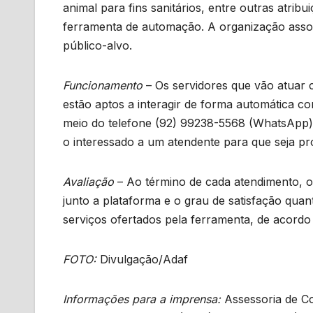
animal para fins sanitários, entre outras atri
ferramenta de automação. A organização associa
público-alvo.
Funcionamento
– Os servidores que vão atuar 
estão aptos a interagir de forma automática 
meio do telefone (92) 99238-5568 (WhatsApp). O
o interessado a um atendente para que seja pro
Avaliação
– Ao término de cada atendimento, os
junto a plataforma e o grau de satisfação qua
serviços ofertados pela ferramenta, de acordo 
FOTO:
Divulgação/Adaf
Informações para a imprensa:
Assessoria de Co