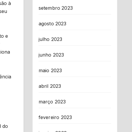
são à
setembro 2023
 seu
agosto 2023
to e
julho 2023
r
ciona
junho 2023
maio 2023
ência
abril 2023
março 2023
fevereiro 2023
l do