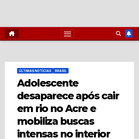
ÚLTIMAS NOTÍCIAS
BRASIL
Adolescente
desaparece após cair
em rio no Acre e
mobiliza buscas
intensas no interior