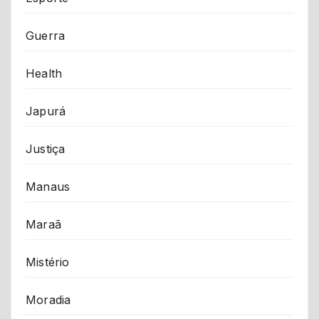
Guerra
Health
Japurá
Justiça
Manaus
Maraã
Mistério
Moradia