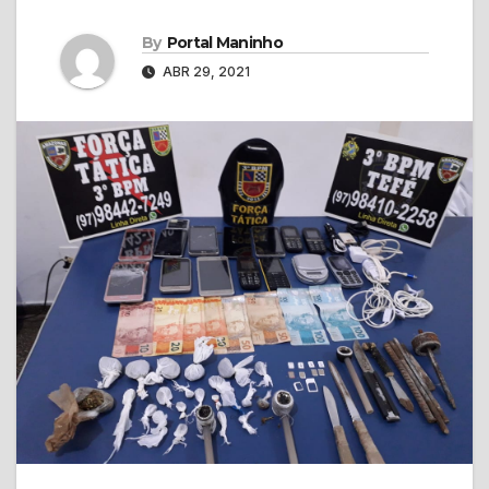
By
Portal Maninho
ABR 29, 2021