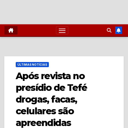
ÚLTIMAS NOTÍCIAS
Após revista no
presídio de Tefé
drogas, facas,
celulares são
apreendidas