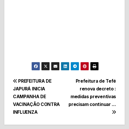
Navegação
PREFEITURA DE
Prefeitura de Tefé
JAPURÁ INICIA
renova decreto :
de
CAMPANHA DE
medidas preventivas
Post
VACINAÇÃO CONTRA
precisam continuar …
INFLUENZA