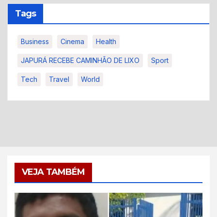
Tags
Business
Cinema
Health
JAPURÁ RECEBE CAMINHÃO DE LIXO
Sport
Tech
Travel
World
VEJA TAMBÉM