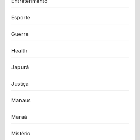
Entreterimento
Esporte
Guerra
Health
Japurá
Justiça
Manaus
Maraã
Mistério