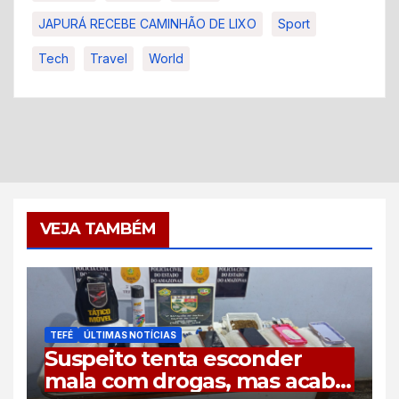
JAPURÁ RECEBE CAMINHÃO DE LIXO
Sport
Tech
Travel
World
VEJA TAMBÉM
TEFÉ
ÚLTIMAS NOTÍCIAS
Suspeito tenta esconder
mala com drogas, mas acaba