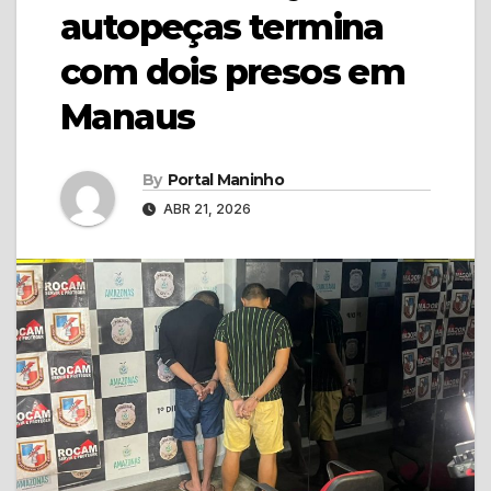
autopeças termina
com dois presos em
Manaus
By
Portal Maninho
ABR 21, 2026