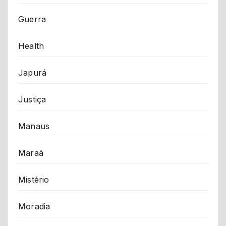
Guerra
Health
Japurá
Justiça
Manaus
Maraã
Mistério
Moradia