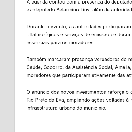
A agenda contou com a presença do deputado f
ex-deputado Belarmino Lins, além de autoridade
Durante o evento, as autoridades participara
oftalmológicos e serviços de emissão de docu
essenciais para os moradores.
Também marcaram presença vereadores do munic
Saúde, Socorro, da Assistência Social, Amélia,
moradores que participaram ativamente das at
O anúncio dos novos investimentos reforça o 
Rio Preto da Eva, ampliando ações voltadas à m
infraestrutura urbana do município.