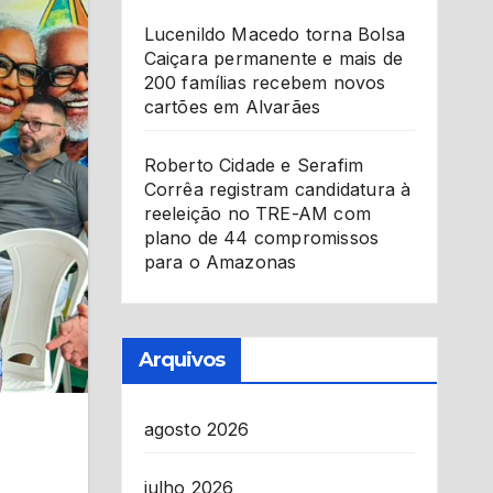
Lucenildo Macedo torna Bolsa
Caiçara permanente e mais de
200 famílias recebem novos
cartões em Alvarães
Roberto Cidade e Serafim
Corrêa registram candidatura à
reeleição no TRE-AM com
plano de 44 compromissos
para o Amazonas
Arquivos
agosto 2026
julho 2026