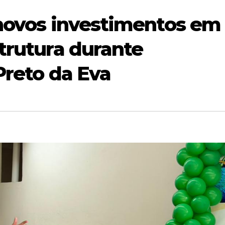
 novos investimentos em
strutura durante
Preto da Eva