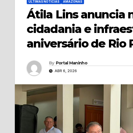
ÚLTIMAS NOTÍCIAS
AMAZONAS
Átila Lins anuncia
cidadania e infrae
aniversário de Rio 
By
Portal Maninho
ABR 6, 2026