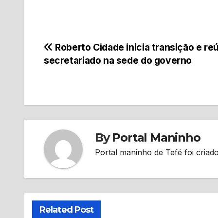
Navegação
Roberto Cidade inicia transição e re
secretariado na sede do governo
de
Post
By
Portal Maninho
Portal maninho de Tefé foi criado
Related Post