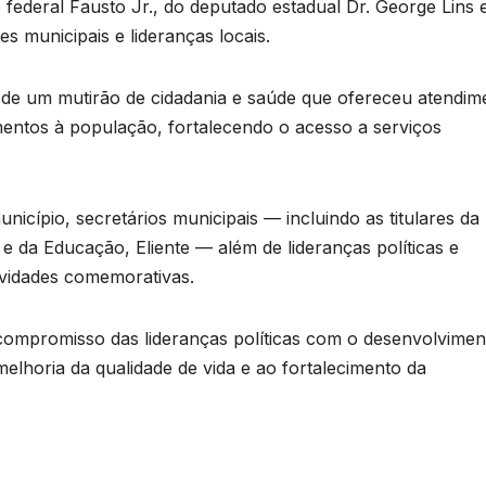
ederal Fausto Jr., do deputado estadual Dr. George Lins 
s municipais e lideranças locais.
m de um mutirão de cidadania e saúde que ofereceu atendim
mentos à população, fortalecendo o acesso a serviços
ípio, secretários municipais — incluindo as titulares da
 e da Educação, Eliente — além de lideranças políticas e
ividades comemorativas.
compromisso das lideranças políticas com o desenvolvimen
elhoria da qualidade de vida e ao fortalecimento da