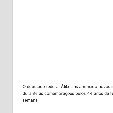
O deputado federal Átila Lins anunciou novos i
durante as comemorações pelos 44 anos de fun
semana.