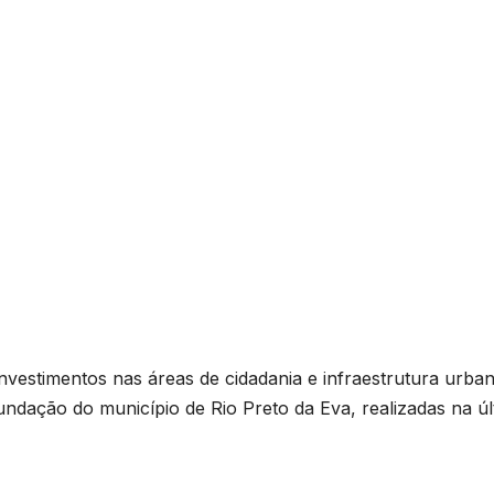
nvestimentos nas áreas de cidadania e infraestrutura urba
dação do município de Rio Preto da Eva, realizadas na úl