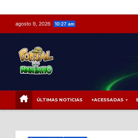
Skip
to
content
agosto 9, 2026
10:27 am
ÚLTIMAS NOTICIAS
+ACESSADAS