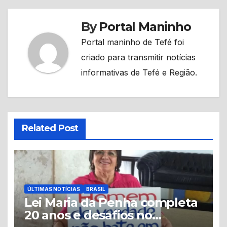
By
Portal Maninho
Portal maninho de Tefé foi
criado para transmitir notícias
informativas de Tefé e Região.
Related Post
ÚLTIMAS NOTÍCIAS
BRASIL
Lei Maria da Penha completa
20 anos e desafios no