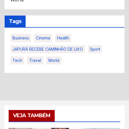
Tags
Business
Cinema
Health
JAPURÁ RECEBE CAMINHÃO DE LIXO
Sport
Tech
Travel
World
VEJA TAMBÉM