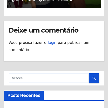
AGO 8, 2026
PORTAL MANINHO
novos cartões em Alvarães
Deixe um comentário
Você precisa fazer o
login
para publicar um
comentário.
Posts Recentes