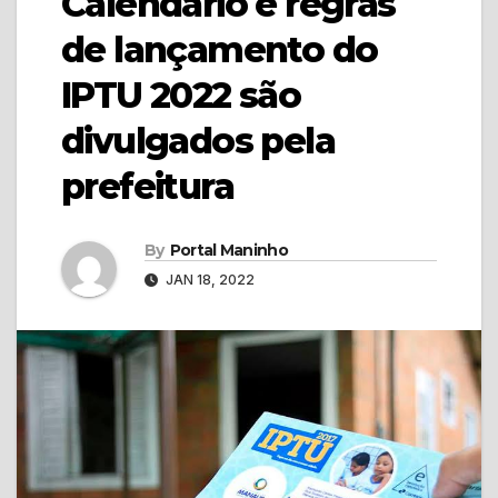
Calendário e regras
de lançamento do
IPTU 2022 são
divulgados pela
prefeitura
By
Portal Maninho
JAN 18, 2022