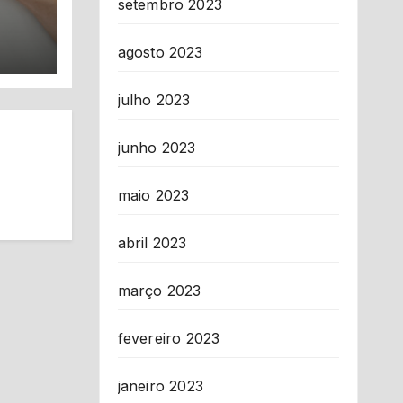
cos
setembro 2023
as
os
agosto 2023
julho 2023
junho 2023
maio 2023
abril 2023
março 2023
fevereiro 2023
janeiro 2023