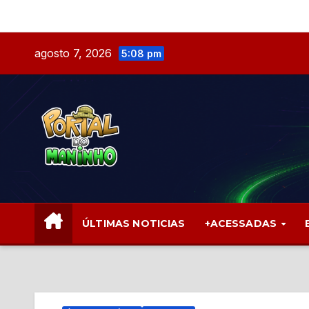
Skip
to
content
agosto 7, 2026
5:08 pm
ÚLTIMAS NOTICIAS
+ACESSADAS