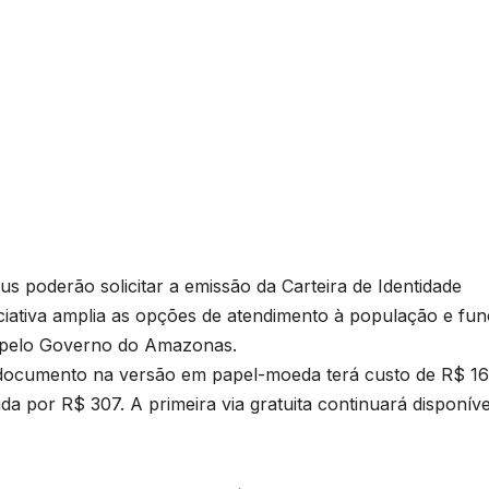
us poderão solicitar a emissão da Carteira de Identidade
niciativa amplia as opções de atendimento à população e fu
do pelo Governo do Amazonas.
 documento na versão em papel-moeda terá custo de R$ 16
a por R$ 307. A primeira via gratuita continuará disponíve