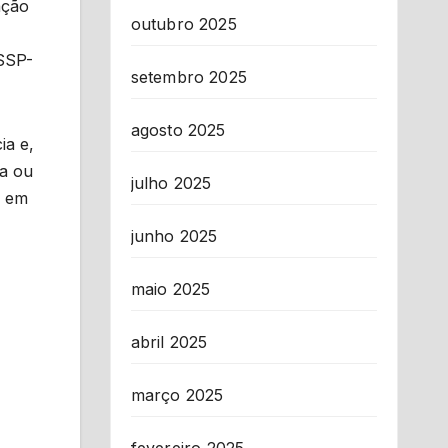
ação
outubro 2025
(SSP-
setembro 2025
agosto 2025
ia e,
da ou
julho 2025
l em
junho 2025
maio 2025
abril 2025
março 2025