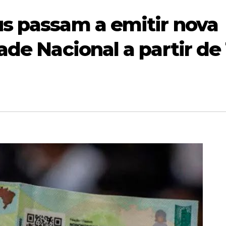
s passam a emitir nova
ade Nacional a partir de 