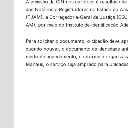
A emissão da CIN nos cartórios é resultado d
dos Notários e Registradores do Estado do A
(TJAM), a Corregedoria-Geral de Justiça (CG
AM), por meio do Instituto de Identificação A
Para solicitar o documento, o cidadão deve apr
quando houver, o documento de identidade an
mediante agendamento, conforme a organização 
Manaus, o serviço seja ampliado para unidades 