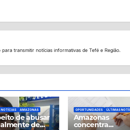
 para transmitir notícias informativas de Tefé e Região.
 NOTÍCIAS
AMAZONAS
OPORTUNIDADES
ÚLTIMAS NOTÍ
eito de abusar
Amazonas
ualmente de
concentra