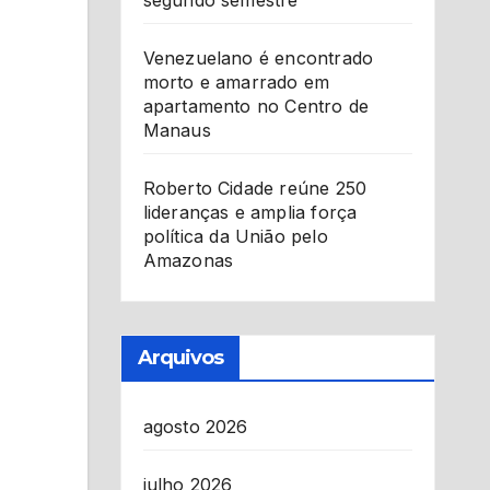
segundo semestre
Venezuelano é encontrado
morto e amarrado em
apartamento no Centro de
Manaus
Roberto Cidade reúne 250
lideranças e amplia força
política da União pelo
Amazonas
Arquivos
agosto 2026
julho 2026