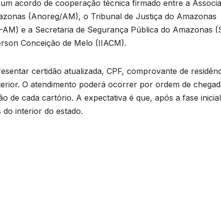
e um acordo de cooperação técnica firmado entre a Associ
mazonas (Anoreg/AM), o Tribunal de Justiça do Amazonas
J-AM) e a Secretaria de Segurança Pública do Amazonas 
derson Conceição de Melo (IIACM).
esentar certidão atualizada, CPF, comprovante de residênc
terior. O atendimento poderá ocorrer por ordem de chega
de cada cartório. A expectativa é que, após a fase inicia
do interior do estado.