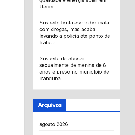
qualidade e energia solar em
Uarini
Suspeito tenta esconder mala
com drogas, mas acaba
levando a polícia até ponto de
tráfico
Suspeito de abusar
sexualmente de menina de 8
anos é preso no município de
Iranduba
Arquivos
agosto 2026