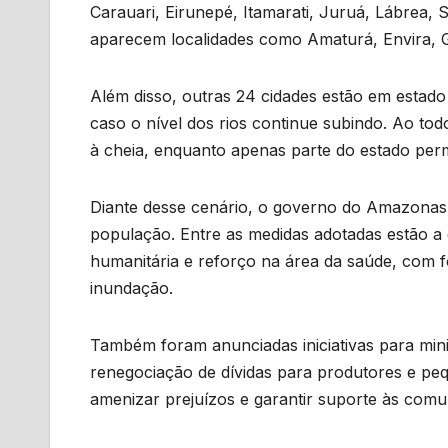
Carauari, Eirunepé, Itamarati, Juruá, Lábrea, 
aparecem localidades como Amaturá, Envira, Gu
Além disso, outras 24 cidades estão em estado
caso o nível dos rios continue subindo. Ao to
à cheia, enquanto apenas parte do estado pe
Diante desse cenário, o governo do Amazonas 
população. Entre as medidas adotadas estão a d
humanitária e reforço na área da saúde, com
inundação.
Também foram anunciadas iniciativas para mini
renegociação de dívidas para produtores e p
amenizar prejuízos e garantir suporte às comun