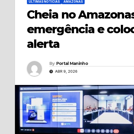
ÚLTIMAS NOTÍCIAS
AMAZONAS
Cheia no Amazonas
emergência e coloc
alerta
By
Portal Maninho
ABR 9, 2026