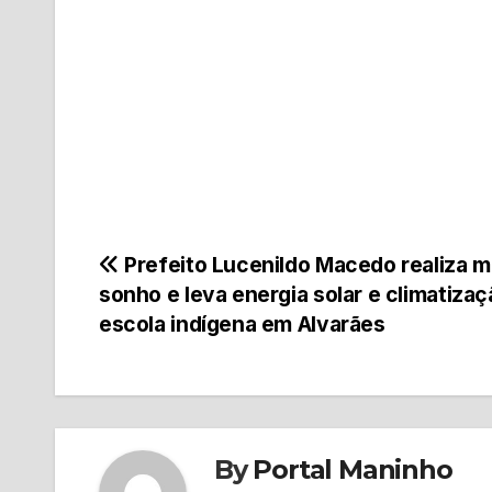
Navegação
Prefeito Lucenildo Macedo realiza m
sonho e leva energia solar e climatizaç
de
escola indígena em Alvarães
Post
By
Portal Maninho