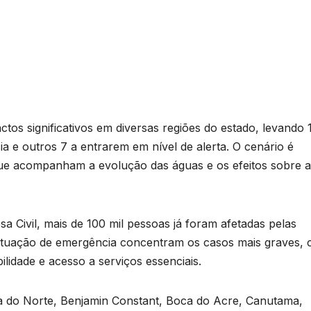
os significativos em diversas regiões do estado, levando 
a e outros 7 a entrarem em nível de alerta. O cenário é
que acompanham a evolução das águas e os efeitos sobre a
 Civil, mais de 100 mil pessoas já foram afetadas pelas
situação de emergência concentram os casos mais graves,
dade e acesso a serviços essenciais.
aia do Norte, Benjamin Constant, Boca do Acre, Canutama,