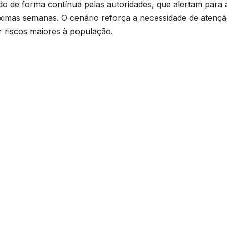
o de forma contínua pelas autoridades, que alertam para 
óximas semanas. O cenário reforça a necessidade de atenç
r riscos maiores à população.