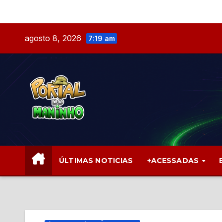
Skip
to
content
agosto 8, 2026
7:19 am
ÚLTIMAS NOTICIAS
+ACESSADAS