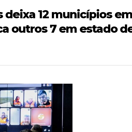
 deixa 12 municípios e
a outros 7 em estado d