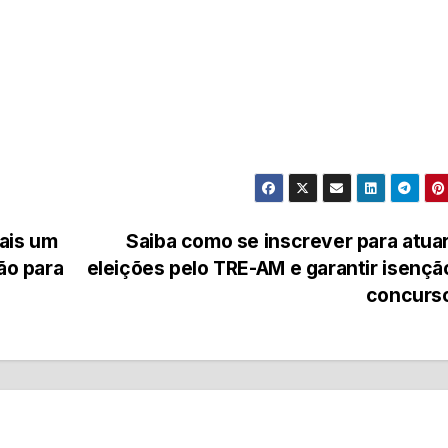
ais um
Saiba como se inscrever para atua
ão para
eleições pelo TRE-AM e garantir isenç
concurs