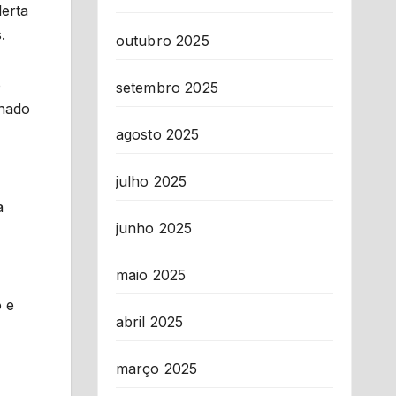
lerta
.
outubro 2025
o
setembro 2025
onado
agosto 2025
julho 2025
a
junho 2025
maio 2025
o e
abril 2025
março 2025