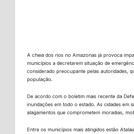
A cheia dos rios no Amazonas já provoca impact
municípios a decretarem situação de emergênci
considerado preocupante pelas autoridades, 
população.
De acordo com o boletim mais recente da Defesa
inundações em todo o estado. As cidades em 
alagamentos que comprometem moradias, mobili
Entre os municípios mais atingidos estão Atal