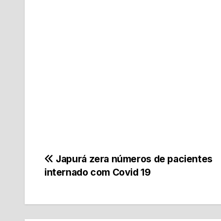
Navegação
Japurá zera números de pacientes
internado com Covid 19
de
Post