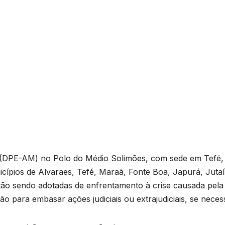
 (DPE-AM) no Polo do Médio Solimões, com sede em Tefé,
nicípios de Alvaraes, Tefé, Maraã, Fonte Boa, Japurá, Jutaí
tão sendo adotadas de enfrentamento à crise causada pela
ão para embasar ações judiciais ou extrajudiciais, se neces