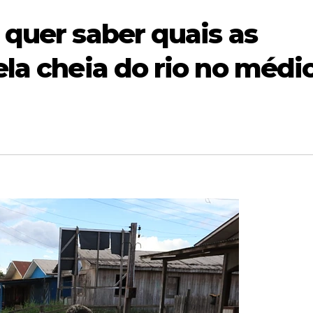
 quer saber quais as
ela cheia do rio no médi