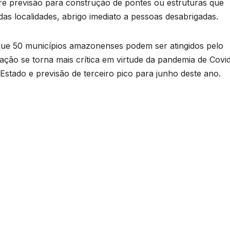
e previsão para construção de pontes ou estruturas que
s localidades, abrigo imediato a pessoas desabrigadas.
que 50 municípios amazonenses podem ser atingidos pelo
ação se torna mais crítica em virtude da pandemia de Covid
stado e previsão de terceiro pico para junho deste ano.