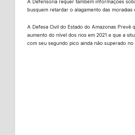
A Defensoria requer também informações sobr
busquem retardar o alagamento das moradias da
A Defesa Civil do Estado do Amazonas Prevê 
aumento do nível dos rios em 2021 e que a situ
com seu segundo pico ainda não superado no E