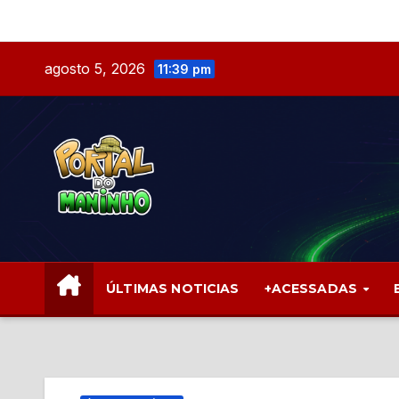
Skip
to
content
agosto 5, 2026
11:39 pm
ÚLTIMAS NOTICIAS
+ACESSADAS