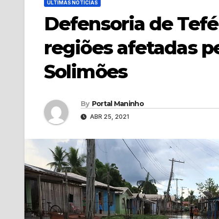
ÚLTIMAS NOTÍCIAS
Defensoria de Tefé
regiões afetadas p
Solimões
By
Portal Maninho
ABR 25, 2021