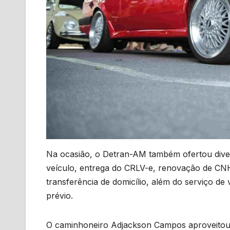
Na ocasião, o Detran-AM também ofertou diver
veículo, entrega do CRLV-e, renovação de CN
transferência de domicílio, além do serviço de
prévio.
O caminhoneiro Adjackson Campos aproveitou pa