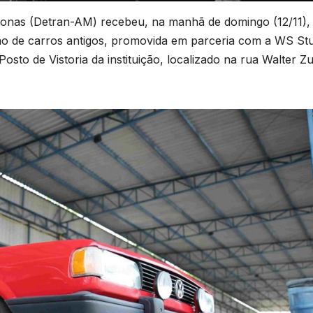
onas (Detran-AM) recebeu, na manhã de domingo (12/11),
o de carros antigos, promovida em parceria com a WS Stu
osto de Vistoria da instituição, localizado na rua Walter Zu