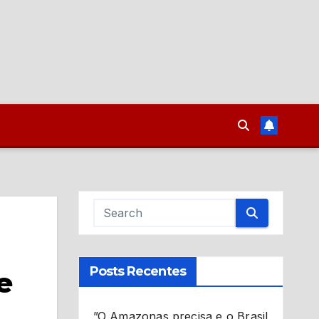
Posts Recentes
e
”O Amazonas precisa e o Brasil