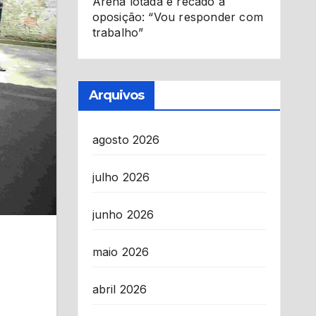
Arena lotada e recado à
oposição: “Vou responder com
trabalho”
Arquivos
agosto 2026
julho 2026
junho 2026
maio 2026
abril 2026