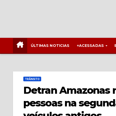
ÚLTIMAS NOTICIAS
+ACESSADAS
TRÂNSITO
Detran Amazonas r
pessoas na segund
veículos antigos