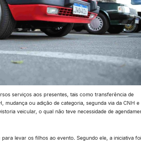
sos serviços aos presentes, tais como transferência de
H, mudança ou adição de categoria, segunda via da CNH e
 vistoria veicular, o qual não teve necessidade de agendame
ra levar os filhos ao evento. Segundo ele, a iniciativa fo