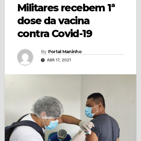
Militares recebem 1ª
dose da vacina
contra Covid-19
By
Portal Maninho
ABR 17, 2021