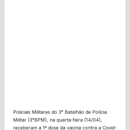
Policiais Militares do 3° Batalhão de Polícia
Militar (3°BPM), na quarta-feira (14/04),
receberam a 1ª dose da vacina contra a Covid-