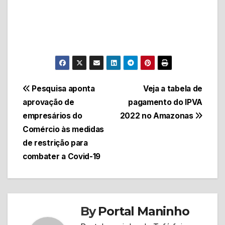
Navegação
Pesquisa aponta
Veja a tabela de
aprovação de
pagamento do IPVA
de
empresários do
2022 no Amazonas
Post
Comércio às medidas
de restrição para
combater a Covid-19
By
Portal Maninho