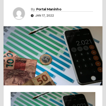
By
Portal Maninho
JAN 17, 2022