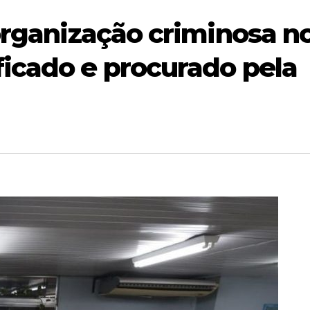
 organização criminosa n
icado e procurado pela