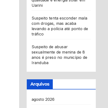
qualidade e energia solar em
Uarini
Suspeito tenta esconder mala
com drogas, mas acaba
levando a polícia até ponto de
tráfico
Suspeito de abusar
sexualmente de menina de 8
anos é preso no município de
Iranduba
Arquivos
agosto 2026