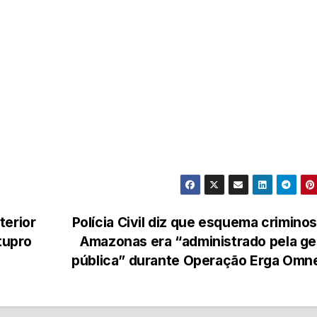
terior
Polícia Civil diz que esquema crimino
tupro
Amazonas era “administrado pela g
pública” durante Operação Erga Om