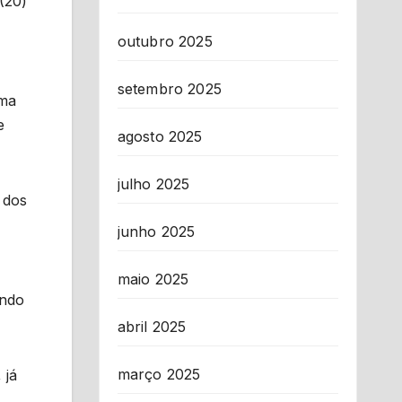
(20)
outubro 2025
setembro 2025
uma
e
agosto 2025
julho 2025
 dos
junho 2025
maio 2025
ando
abril 2025
março 2025
 já