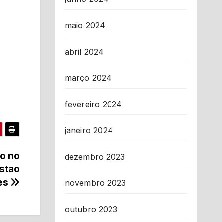
maio 2024
abril 2024
março 2024
fevereiro 2024
janeiro 2024
so no
dezembro 2023
estão
nes
novembro 2023
outubro 2023