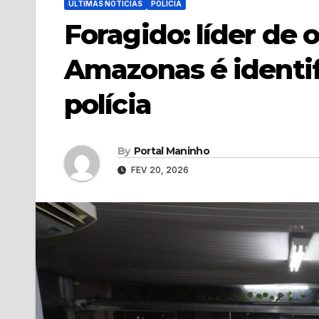
ÚLTIMAS NOTÍCIAS
POLÍCIA
Foragido: líder de
Amazonas é identif
polícia
By
Portal Maninho
FEV 20, 2026