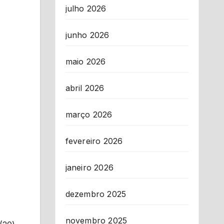
julho 2026
junho 2026
maio 2026
abril 2026
março 2026
fevereiro 2026
janeiro 2026
dezembro 2025
novembro 2025