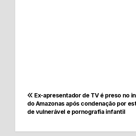
Navegação
Ex-apresentador de TV é preso no in
do Amazonas após condenação por es
de
de vulnerável e pornografia infantil
Post