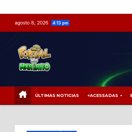
Skip
to
content
agosto 8, 2026
4:13 pm
ÚLTIMAS NOTICIAS
+ACESSADAS