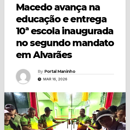
Macedo avança na
educação e entrega
10ª escola inaugurada
no segundo mandato
em Alvarães
By
Portal Maninho
MAR 16, 2026