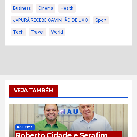
Business
Cinema
Health
JAPURÁ RECEBE CAMINHÃO DE LIXO
Sport
Tech
Travel
World
VEJA TAMBÉM
POLÍTICA
Roberto Cidade e Serafim