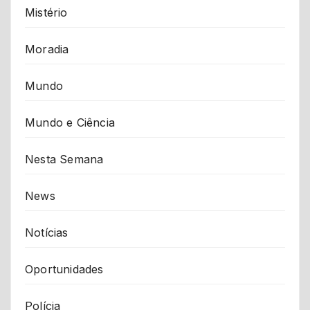
Mistério
Moradia
Mundo
Mundo e Ciência
Nesta Semana
News
Notícias
Oportunidades
Polícia