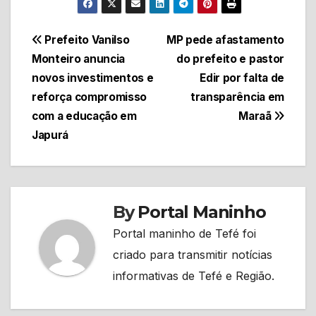
Navegação
Prefeito Vanilso
MP pede afastamento
Monteiro anuncia
do prefeito e pastor
de
novos investimentos e
Edir por falta de
Post
reforça compromisso
transparência em
com a educação em
Maraã
Japurá
By
Portal Maninho
Portal maninho de Tefé foi
criado para transmitir notícias
informativas de Tefé e Região.