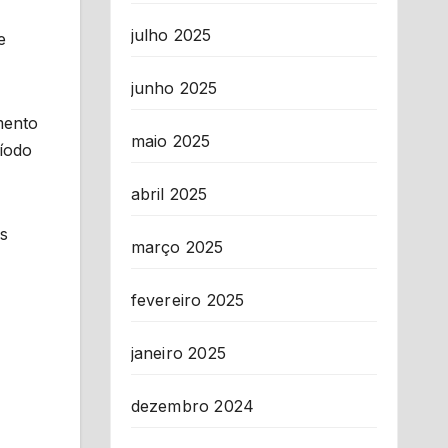
julho 2025
e
junho 2025
mento
maio 2025
ríodo
abril 2025
às
março 2025
fevereiro 2025
janeiro 2025
dezembro 2024