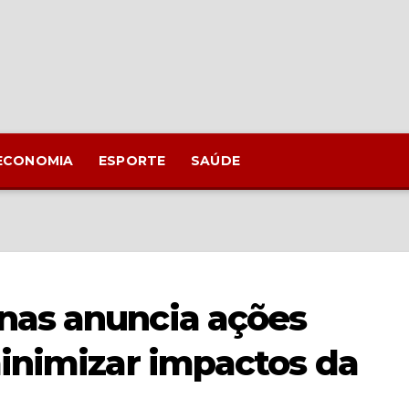
ECONOMIA
ESPORTE
SAÚDE
as anuncia ações
inimizar impactos da