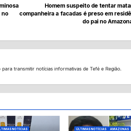
iminosa
Homem suspeito de tentar mata
e no
companheira a facadas é preso em resid
do pai no Amazo
 para transmitir notícias informativas de Tefé e Região.
LTIMAS NOTÍCIAS
ÚLTIMAS NOTÍCIAS
AMAZONAS