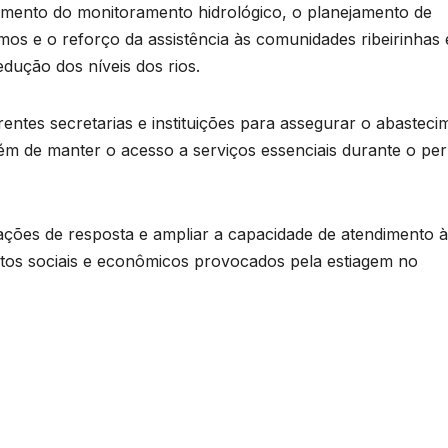
ecimento do monitoramento hidrológico, o planejamento de
mos e o reforço da assistência às comunidades ribeirinhas 
dução dos níveis dos rios.
entes secretarias e instituições para assegurar o abasteci
ém de manter o acesso a serviços essenciais durante o pe
ações de resposta e ampliar a capacidade de atendimento 
tos sociais e econômicos provocados pela estiagem no