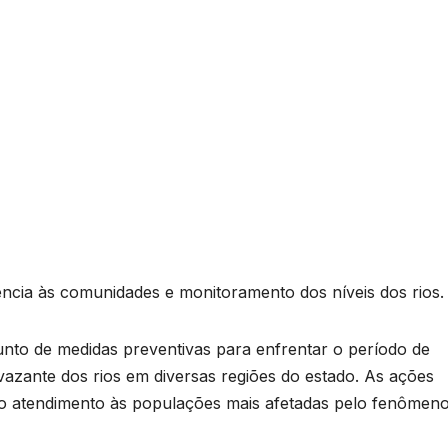
tência às comunidades e monitoramento dos níveis dos rios.
o de medidas preventivas para enfrentar o período de
vazante dos rios em diversas regiões do estado. As ações
o atendimento às populações mais afetadas pelo fenômeno