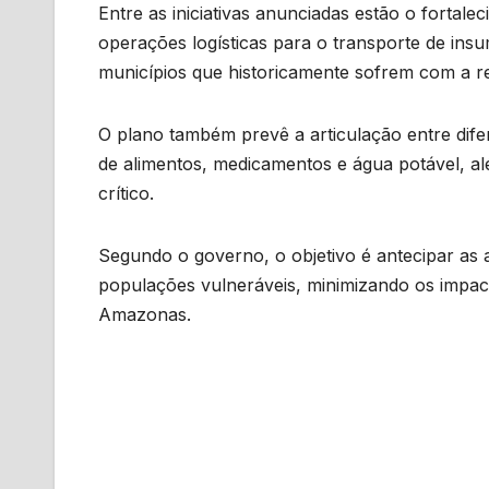
Entre as iniciativas anunciadas estão o fortal
operações logísticas para o transporte de insu
municípios que historicamente sofrem com a re
O plano também prevê a articulação entre difer
de alimentos, medicamentos e água potável, al
crítico.
Segundo o governo, o objetivo é antecipar as 
populações vulneráveis, minimizando os impac
Amazonas.