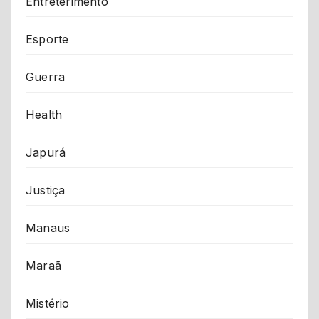
Entreterimento
Esporte
Guerra
Health
Japurá
Justiça
Manaus
Maraã
Mistério