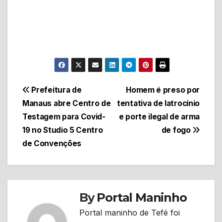
Navegação
Prefeitura de
Homem é preso por
Manaus abre Centro de
tentativa de latrocínio
de
Testagem para Covid-
e porte ilegal de arma
Post
19 no Studio 5 Centro
de fogo
de Convenções
By
Portal Maninho
Portal maninho de Tefé foi