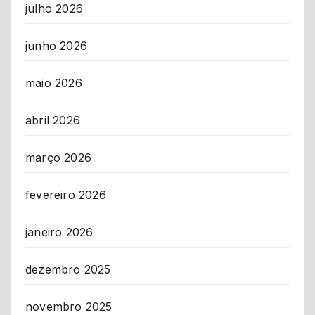
julho 2026
junho 2026
maio 2026
abril 2026
março 2026
fevereiro 2026
janeiro 2026
dezembro 2025
novembro 2025