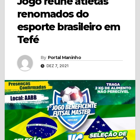
Jogo reúne atletas
renomados do
esporte brasileiro em
Tefé
By
Portal Maninho
DEZ 7, 2021