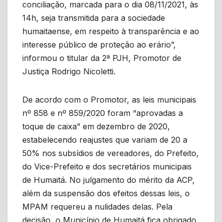
conciliação, marcada para o dia 08/11/2021, às
14h, seja transmitida para a sociedade
humaitaense, em respeito à transparência e ao
interesse público de proteção ao erário”,
informou o titular da 2ª PJH, Promotor de
Justiça Rodrigo Nicoletti.
De acordo com o Promotor, as leis municipais
nº 858 e nº 859/2020 foram “aprovadas a
toque de caixa” em dezembro de 2020,
estabelecendo reajustes que variam de 20 a
50% nos subsídios de vereadores, do Prefeito,
do Vice-Prefeito e dos secretários municipais
de Humaitá. No julgamento do mérito da ACP,
além da suspensão dos efeitos dessas leis, o
MPAM requereu a nulidades delas. Pela
decisão, o Município de Humaitá fica obrigado,