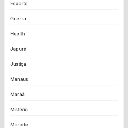
Esporte
Guerra
Health
Japurá
Justiça
Manaus
Maraã
Mistério
Moradia