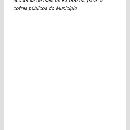
economia de mais de R$ 600 mil para os
cofres públicos do Município