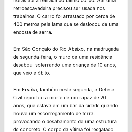
horas até a retirada do último corpo. Até uma
retroescavadeira precisou ser usada nos
trabalhos. O carro foi arrastado por cerca de
400 metros pela lama que se deslocou de uma
encosta de serra.
Em São Gonçalo do Rio Abaixo, na madrugada
de segunda-feira, o muro de uma residência
desabou, soterrando uma criança de 10 anos,
que veio a óbito.
Em Ervália, também nesta segunda, a Defesa
Civil reportou a morte de um rapaz de 20
anos, que estava em um bar da cidade quando
houve um escorregamento de terra,
provocando o desabamento de uma estrutura
de concreto. O corpo da vítima foi resgatado