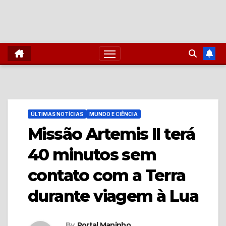
ÚLTIMAS NOTÍCIAS
MUNDO E CIÊNCIA
Missão Artemis II terá
40 minutos sem
contato com a Terra
durante viagem à Lua
By
Portal Maninho