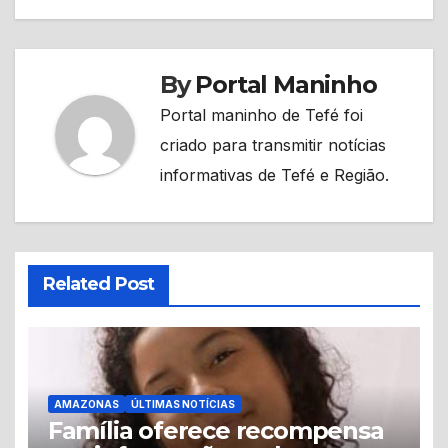
By
Portal Maninho
Portal maninho de Tefé foi
criado para transmitir notícias
informativas de Tefé e Região.
Related Post
AMAZONAS
ÚLTIMAS NOTÍCIAS
Família oferece recompensa