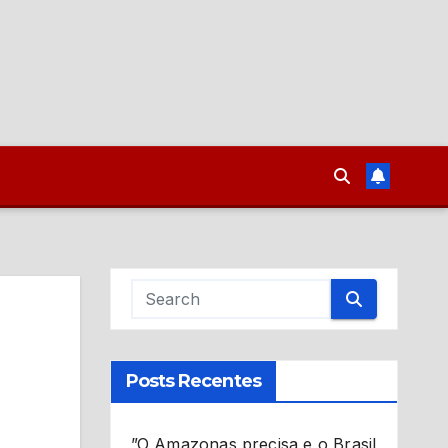
Posts Recentes
”O Amazonas precisa e o Brasil