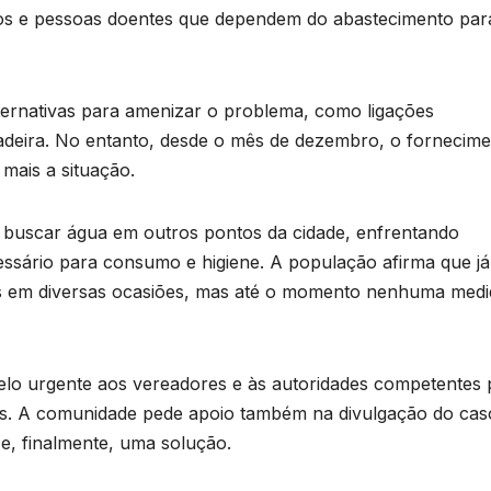
osos e pessoas doentes que dependem do abastecimento par
ternativas para amenizar o problema, como ligações
gadeira. No entanto, desde o mês de dezembro, o fornecim
 mais a situação.
 buscar água em outros pontos da cidade, enfrentando
cessário para consumo e higiene. A população afirma que já
is em diversas ocasiões, mas até o momento nenhuma medi
lo urgente aos vereadores e às autoridades competentes 
es. A comunidade pede apoio também na divulgação do cas
 e, finalmente, uma solução.