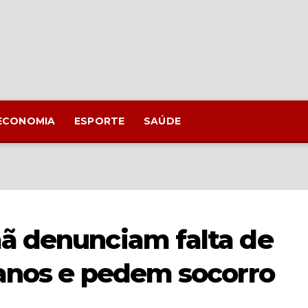
ECONOMIA
ESPORTE
SAÚDE
ã denunciam falta de
 anos e pedem socorro