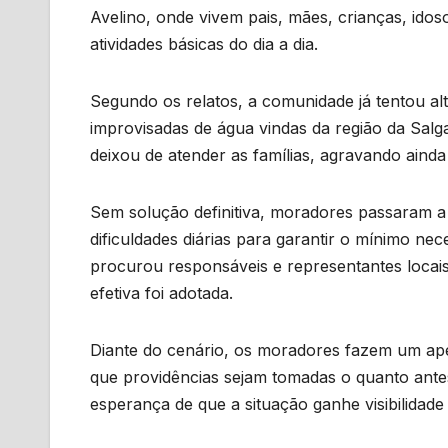
Avelino, onde vivem pais, mães, crianças, id
atividades básicas do dia a dia.
Segundo os relatos, a comunidade já tentou al
improvisadas de água vindas da região da Sal
deixou de atender as famílias, agravando ainda
Sem solução definitiva, moradores passaram a
dificuldades diárias para garantir o mínimo ne
procurou responsáveis e representantes loca
efetiva foi adotada.
Diante do cenário, os moradores fazem um ape
que providências sejam tomadas o quanto ant
esperança de que a situação ganhe visibilidade