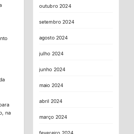
a
outubro 2024
setembro 2024
agosto 2024
ento
julho 2024
junho 2024
da
maio 2024
abril 2024
para
o, na
março 2024
fevereiro 2024