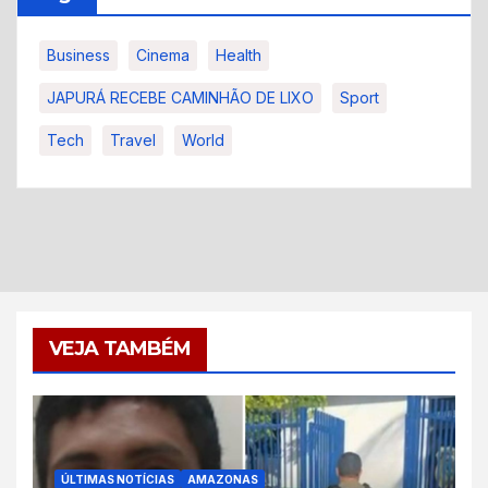
Business
Cinema
Health
JAPURÁ RECEBE CAMINHÃO DE LIXO
Sport
Tech
Travel
World
VEJA TAMBÉM
ÚLTIMAS NOTÍCIAS
AMAZONAS