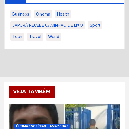
Business
Cinema
Health
JAPURÁ RECEBE CAMINHÃO DE LIXO
Sport
Tech
Travel
World
VEJA TAMBÉM
ÚLTIMAS NOTÍCIAS
AMAZONAS