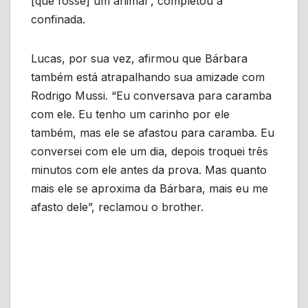
[que fosse] um animal”, completou a
confinada.
Lucas, por sua vez, afirmou que Bárbara
também está atrapalhando sua amizade com
Rodrigo Mussi. “Eu conversava para caramba
com ele. Eu tenho um carinho por ele
também, mas ele se afastou para caramba. Eu
conversei com ele um dia, depois troquei três
minutos com ele antes da prova. Mas quanto
mais ele se aproxima da Bárbara, mais eu me
afasto dele”, reclamou o brother.