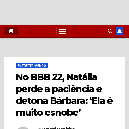
ENTRETERIMENTO
No BBB 22, Natália
perde a paciência e
detona Bárbara: ‘Ela é
muito esnobe’