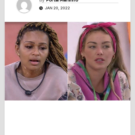
By
Portal Maninho
JAN 20, 2022