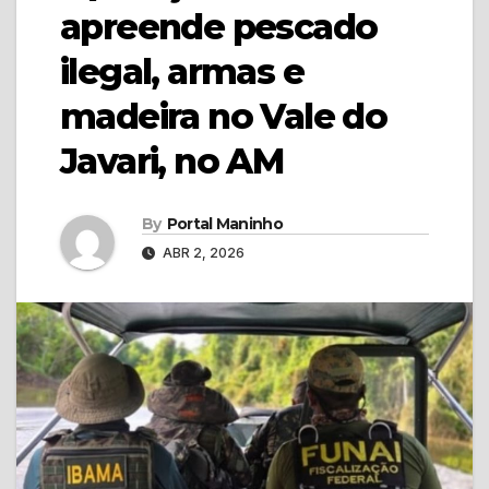
apreende pescado
ilegal, armas e
madeira no Vale do
Javari, no AM
By
Portal Maninho
ABR 2, 2026