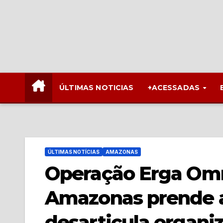
ÚLTIMAS NOTICIAS
+ACESSADAS
ÚLTIMAS NOTÍCIAS
AMAZONAS
Operação Erga Omnis
Amazonas prende a
desarticula organi