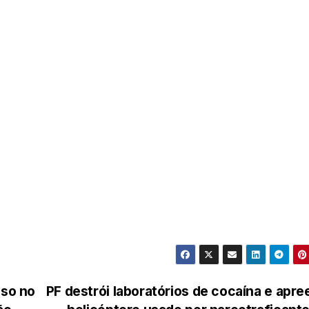
oso no
PF destrói laboratórios de cocaína e apr