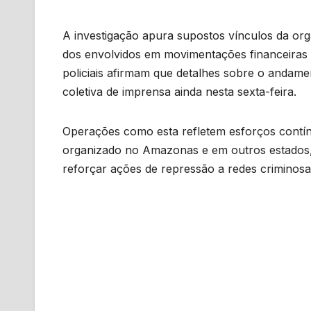
A investigação apura supostos vínculos da o
dos envolvidos em movimentações financeiras i
policiais afirmam que detalhes sobre o anda
coletiva de imprensa ainda nesta sexta-feira.
Operações como esta refletem esforços contí
organizado no Amazonas e em outros estados, al
reforçar ações de repressão a redes criminosa