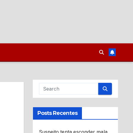
Posts Recentes
Suspeito tenta esconder mala