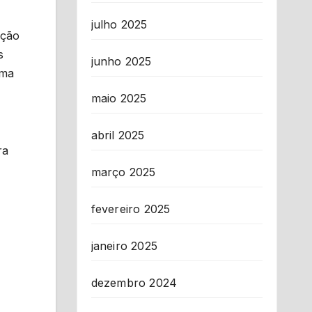
julho 2025
ação
s
junho 2025
uma
maio 2025
abril 2025
ra
março 2025
fevereiro 2025
janeiro 2025
dezembro 2024