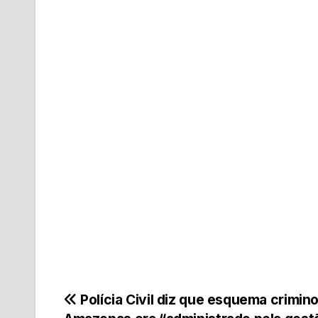
Navegação
Polícia Civil diz que esquema crimin