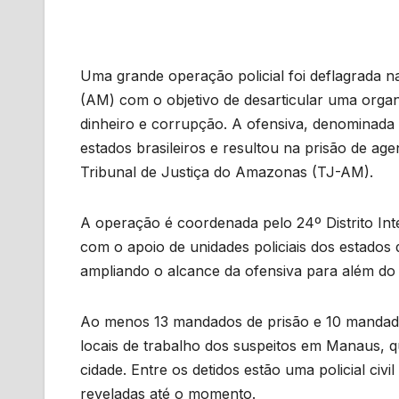
Uma grande operação policial foi deflagrada n
(AM) com o objetivo de desarticular uma organ
dinheiro e corrupção. A ofensiva, denominada
estados brasileiros e resultou na prisão de agen
Tribunal de Justiça do Amazonas (TJ-AM).
A operação é coordenada pelo 24º Distrito Int
com o apoio de unidades policiais dos estados
ampliando o alcance da ofensiva para além d
Ao menos 13 mandados de prisão e 10 mandad
locais de trabalho dos suspeitos em Manaus, 
cidade. Entre os detidos estão uma policial civi
reveladas até o momento.