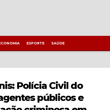
ECONOMIA
ESPORTE
SAÚDE
: Polícia Civil do
gentes públicos e
zação criminosa em