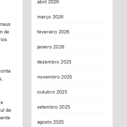
abril 2026
março 2026
anaus
fevereiro 2026
em de
rios
janeiro 2026
dezembro 2025
conta
novembro 2025
s,
outubro 2025
 e
setembro 2025
ul da
mente
agosto 2025