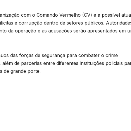
rganização com o Comando Vermelho (CV) e a possível atu
lícitas e corrupção dentro de setores públicos. Autoridade
mento da operação e as acusações serão apresentados em 
nuos das forças de segurança para combater o crime
ém de parcerias entre diferentes instituições policiais pa
s de grande porte.