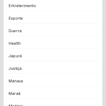
Entreterimento
Esporte
Guerra
Health
Japurá
Justiça
Manaus
Maraã
Mistério