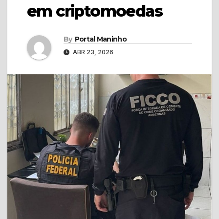
em criptomoedas
By
Portal Maninho
ABR 23, 2026