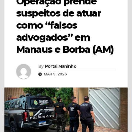
Operação prende
suspeitos de atuar
como “falsos
advogados” em
Manaus e Borba (AM)
By
Portal Maninho
MAR 5, 2026