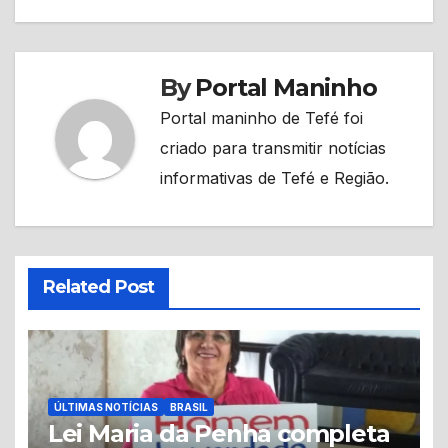
By
Portal Maninho
Portal maninho de Tefé foi
criado para transmitir notícias
informativas de Tefé e Região.
Related Post
ÚLTIMAS NOTÍCIAS
BRASIL
Lei Maria da Penha completa