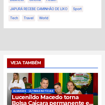
JAPURÁ RECEBE CAMINHÃO DE LIXO
Sport
Tech
Travel
World
VEJA TAMBÉM
ALVARÃES
ÚLTIMAS NOTÍCIAS
Lucenildo Macedo torna
Bolsa Caiçara permanente e