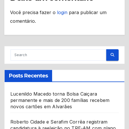
Você precisa fazer o
login
para publicar um
comentário.
Posts Recentes
Lucenildo Macedo torna Bolsa Caiçara
permanente e mais de 200 famílias recebem
novos cartões em Alvarães
Roberto Cidade e Serafim Corrêa registram
candidatura à reeleição no TRE-AM com plano