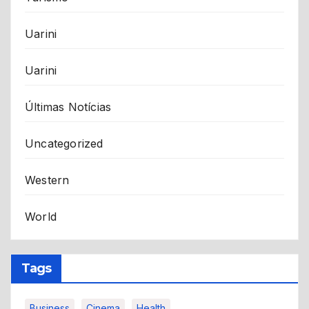
Uarini
Uarini
Últimas Notícias
Uncategorized
Western
World
Tags
Business
Cinema
Health