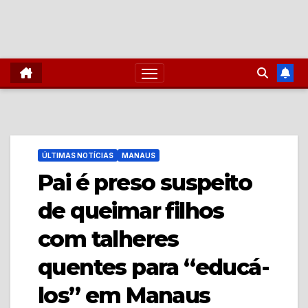
ÚLTIMAS NOTÍCIAS
MANAUS
Pai é preso suspeito
de queimar filhos
com talheres
quentes para “educá-
los” em Manaus