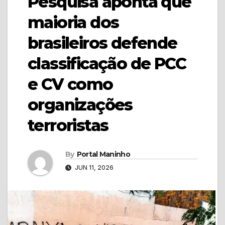
Pesquisa aponta que
maioria dos
brasileiros defende
classificação de PCC
e CV como
organizações
terroristas
By
Portal Maninho
JUN 11, 2026