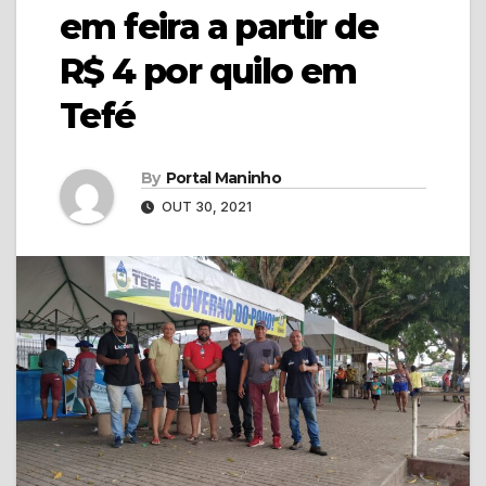
em feira a partir de
R$ 4 por quilo em
Tefé
By
Portal Maninho
OUT 30, 2021