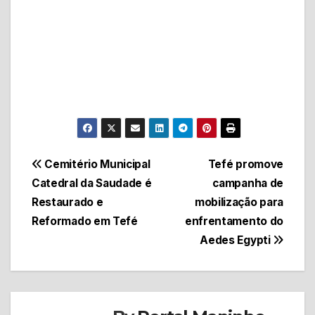
Navegação
Cemitério Municipal
Tefé promove
Catedral da Saudade é
campanha de
de
Restaurado e
mobilização para
Post
Reformado em Tefé
enfrentamento do
Aedes Egypti