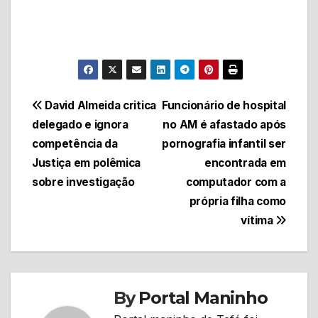
Navegação
David Almeida critica
Funcionário de hospital
delegado e ignora
no AM é afastado após
de
competência da
pornografia infantil ser
Post
Justiça em polêmica
encontrada em
sobre investigação
computador com a
própria filha como
vítima
By
Portal Maninho