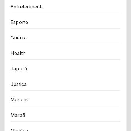
Entreterimento
Esporte
Guerra
Health
Japurá
Justiça
Manaus
Maraã
Mistério