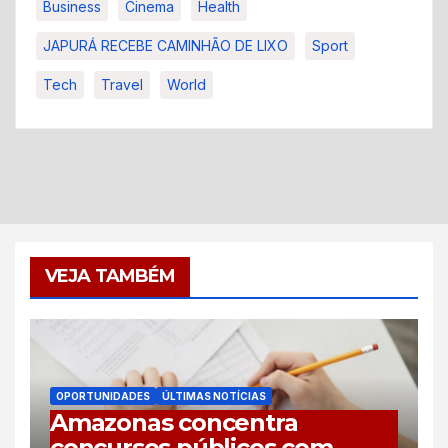
Business
Cinema
Health
JAPURÁ RECEBE CAMINHÃO DE LIXO
Sport
Tech
Travel
World
VEJA TAMBÉM
OPORTUNIDADES
ÚLTIMAS NOTÍCIAS
Amazonas concentra
concursos públicos com