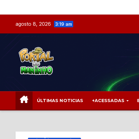
Skip
to
content
agosto 8, 2026
3:19 am
ÚLTIMAS NOTICIAS
+ACESSADAS