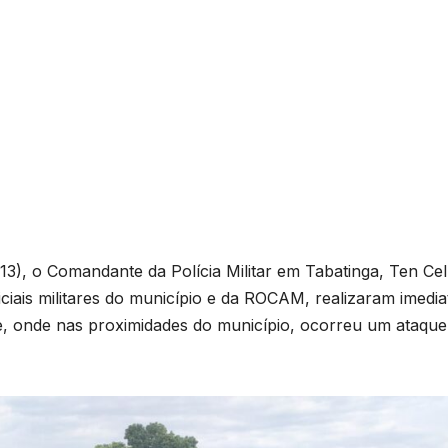
13), o Comandante da Polícia Militar em Tabatinga, Ten Cel
iais militares do município e da ROCAM, realizaram imedia
e, onde nas proximidades do município, ocorreu um ataque