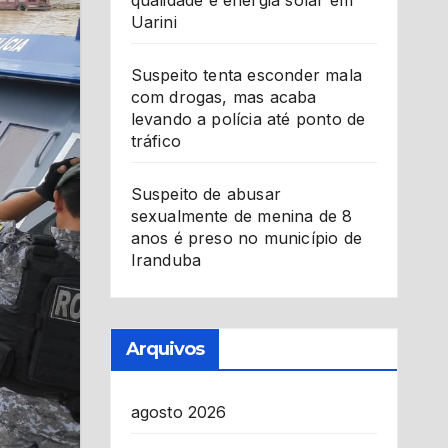
qualidade e energia solar em
Uarini
Suspeito tenta esconder mala
com drogas, mas acaba
levando a polícia até ponto de
tráfico
Suspeito de abusar
sexualmente de menina de 8
anos é preso no município de
Iranduba
Arquivos
agosto 2026