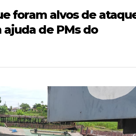
que foram alvos de ataqu
 ajuda de PMs do