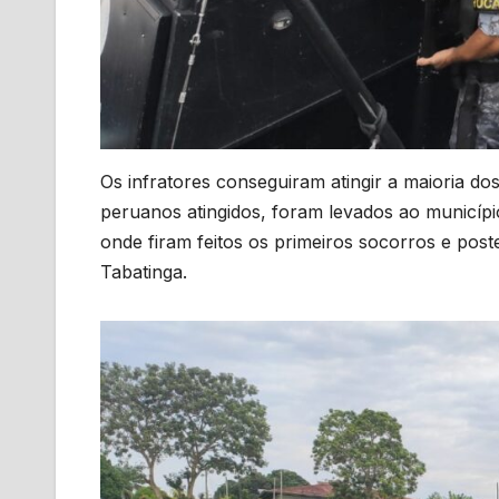
Os infratores conseguiram atingir a maioria dos
peruanos atingidos, foram levados ao município
onde firam feitos os primeiros socorros e pos
Tabatinga.