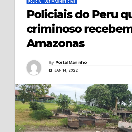
POLÍCIA
ÚLTIMAS NOTÍCIAS
Policiais do Peru 
criminoso recebem
Amazonas
By
Portal Maninho
JAN 14, 2022