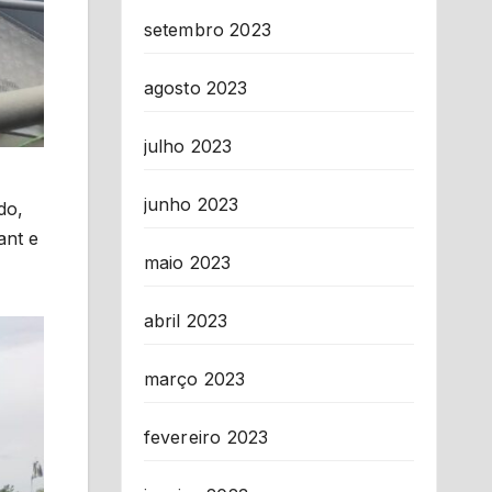
setembro 2023
agosto 2023
julho 2023
junho 2023
do,
ant e
maio 2023
abril 2023
março 2023
fevereiro 2023