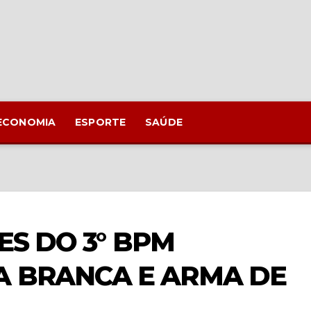
ECONOMIA
ESPORTE
SAÚDE
ES DO 3° BPM
 BRANCA E ARMA DE