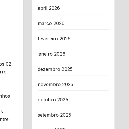
abril 2026
março 2026
fevereiro 2026
janeiro 2026
os 02
dezembro 2025
rro
novembro 2025
inhos
outubro 2025
os
setembro 2025
ntre