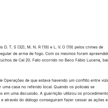
s D. T. S (32), M. N. R (19) e L. V. O (19) pelos crimes de
regular de arma de fogo. Com os mesmos foram apreendid
rtuchos de Cal 20. Fato ocorrido no Beco Fábio Lucena, bai
 de Operações de que estava havendo um conflito entre viz
 uma casa no referido local. Quando os policiais se
s em uma discussão. A guarnição utilizou os procediment
o e através do diálogo conseguiram fazer cessar as ações e