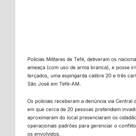
Policias Militares de Tefé, detiveram os nacionai
ameaça (com uso de arma branca), e posse ir
terçados, uma espingarda calibre 20 e três ca
São José em Tefé-AM.
Os policiais receberam a denúncia via Central
em que cerca de 20 pessoas pretendiam invadir
aproximaram do local presenciaram os cidadão
operacionais padrões para gerenciar o conflit
os envolvidos.