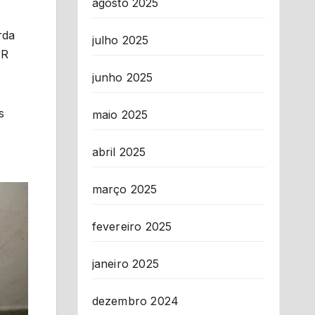
agosto 2025
rda
julho 2025
 R
junho 2025
s
maio 2025
abril 2025
março 2025
fevereiro 2025
janeiro 2025
dezembro 2024