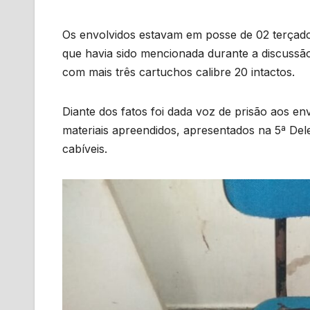
Os envolvidos estavam em posse de 02 terçad
que havia sido mencionada durante a discussão
com mais três cartuchos calibre 20 intactos.
Diante dos fatos foi dada voz de prisão aos 
materiais apreendidos, apresentados na 5ª Dele
cabíveis.