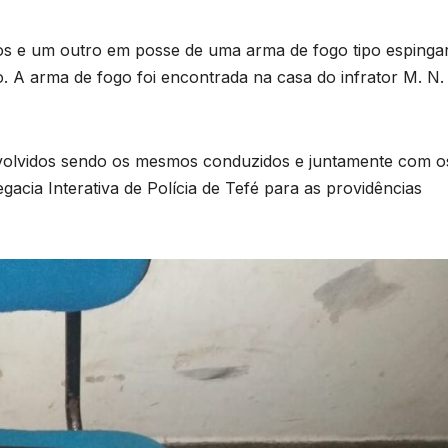
os e um outro em posse de uma arma de fogo tipo espinga
. A arma de fogo foi encontrada na casa do infrator M. N.
envolvidos sendo os mesmos conduzidos e juntamente com o
gacia Interativa de Polícia de Tefé para as providências