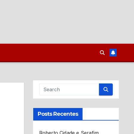
Posts Recentes
Roberto Cidade e Serafim