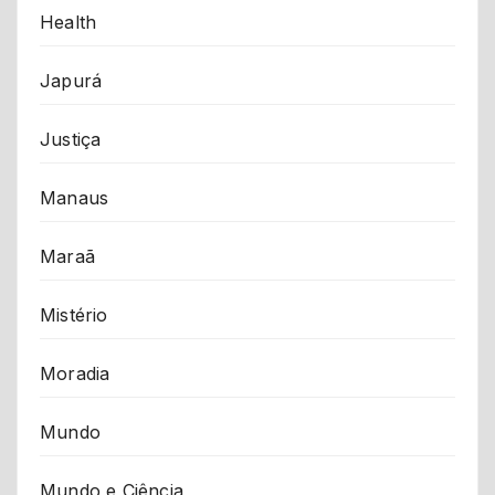
Health
Japurá
Justiça
Manaus
Maraã
Mistério
Moradia
Mundo
Mundo e Ciência