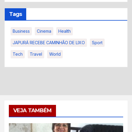
Tags
Business
Cinema
Health
JAPURÁ RECEBE CAMINHÃO DE LIXO
Sport
Tech
Travel
World
VEJA TAMBÉM