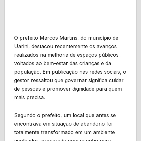
O prefeito Marcos Martins, do município de
Uarini, destacou recentemente os avanços
realizados na melhoria de espaços públicos
voltados ao bem-estar das crianças e da
população. Em publicação nas redes sociais, o
gestor ressaltou que governar significa cuidar
de pessoas e promover dignidade para quem
mais precisa.
Segundo o prefeito, um local que antes se
encontrava em situação de abandono foi
totalmente transformado em um ambiente
acolhedor, preparado com carinho para