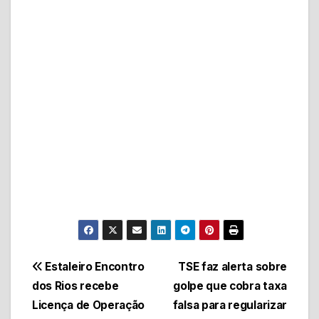
Navegação
Estaleiro Encontro
TSE faz alerta sobre
dos Rios recebe
golpe que cobra taxa
de
Licença de Operação
falsa para regularizar