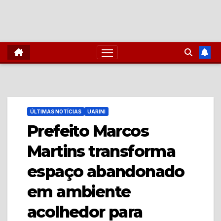
ÚLTIMAS NOTÍCIAS
UARINI
Prefeito Marcos
Martins transforma
espaço abandonado
em ambiente
acolhedor para