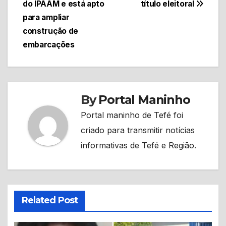
Post
do IPAAM e está apto
título eleitoral
para ampliar
construção de
embarcações
By
Portal Maninho
Portal maninho de Tefé foi
criado para transmitir notícias
informativas de Tefé e Região.
Related Post