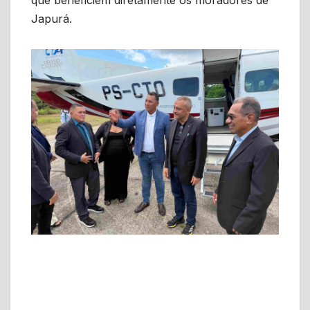
Japurá.