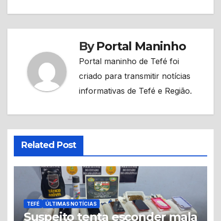
By
Portal Maninho
Portal maninho de Tefé foi
criado para transmitir notícias
informativas de Tefé e Região.
Related Post
TEFÉ
ÚLTIMAS NOTÍCIAS
Suspeito tenta esconder mala