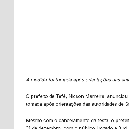
A medida foi tomada após orientações das aut
O prefeito de Tefé, Nicson Marreira, anunciou
tomada após orientações das autoridades de Sa
Mesmo com o cancelamento da festa, o prefeito
31 de dezembro, com o público limitado a 3 mil