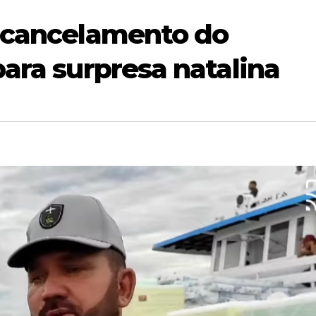
a cancelamento do
para surpresa natalina