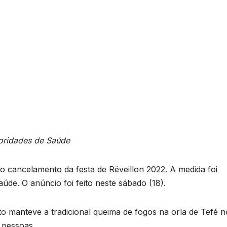
oridades de Saúde
 o cancelamento da festa de Réveillon 2022. A medida foi
úde. O anúncio foi feito neste sábado (18).
 manteve a tradicional queima de fogos na orla de Tefé n
 pessoas.