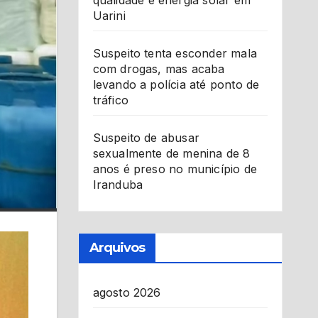
qualidade e energia solar em
Uarini
Suspeito tenta esconder mala
com drogas, mas acaba
levando a polícia até ponto de
tráfico
Suspeito de abusar
sexualmente de menina de 8
anos é preso no município de
Iranduba
Arquivos
agosto 2026