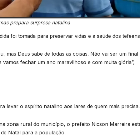
mas prepara surpresa natalina
ida foi tomada para preservar vidas e a saúde dos tefeens
u, mas Deus sabe de todas as coisas. Não vai ser um final
 vamos fechar um ano maravilhoso e com muita glória”,
a levar o espírito natalino aos lares de quem mais precisa.
na zona rural do município, o prefeito Nicson Marreira est
de Natal para a população.