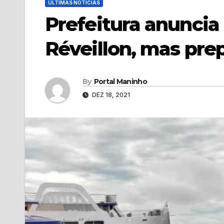
ÚLTIMAS NOTÍCIAS
Prefeitura anunci
Réveillon, mas pre
By
Portal Maninho
DEZ 18, 2021