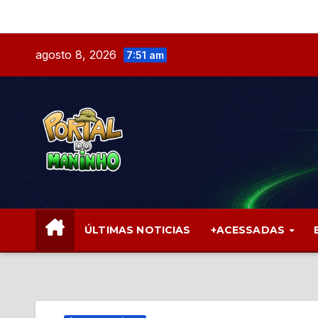
Skip
to
content
agosto 8, 2026
7:51 am
ÚLTIMAS NOTICIAS
+ACESSADAS