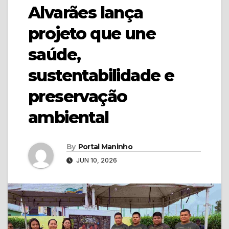
Alvarães lança
projeto que une
saúde,
sustentabilidade e
preservação
ambiental
By
Portal Maninho
JUN 10, 2026