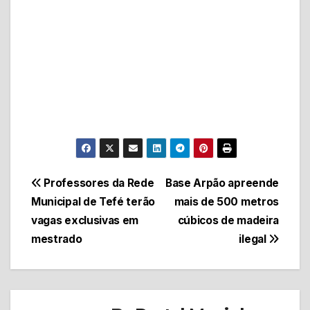
Navegação
Professores da Rede
Base Arpão apreende
Municipal de Tefé terão
mais de 500 metros
de
vagas exclusivas em
cúbicos de madeira
Post
mestrado
ilegal