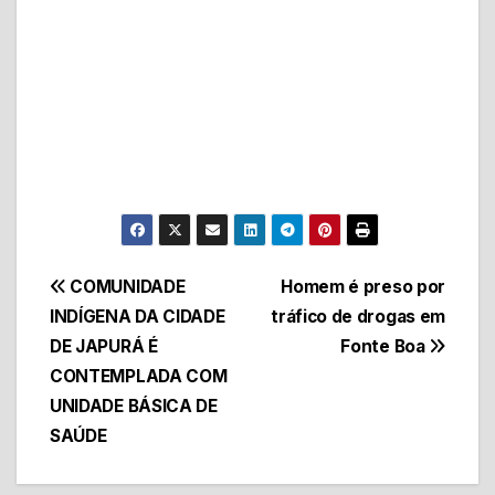
Navegação
COMUNIDADE
Homem é preso por
INDÍGENA DA CIDADE
tráfico de drogas em
de
DE JAPURÁ É
Fonte Boa
Post
CONTEMPLADA COM
UNIDADE BÁSICA DE
SAÚDE