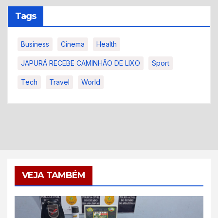
Tags
Business
Cinema
Health
JAPURÁ RECEBE CAMINHÃO DE LIXO
Sport
Tech
Travel
World
VEJA TAMBÉM