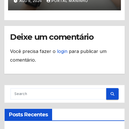
AGO 6, 2026
PORTAL MANINHO
previstos no segundo
semestre
Deixe um comentário
Você precisa fazer o
login
para publicar um
comentário.
Posts Recentes