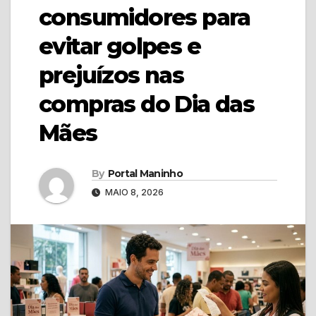
consumidores para
evitar golpes e
prejuízos nas
compras do Dia das
Mães
By
Portal Maninho
MAIO 8, 2026