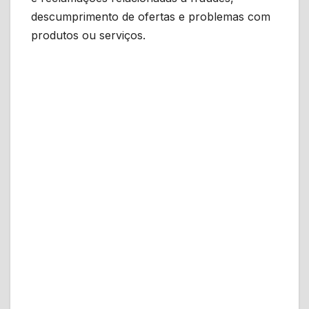
descumprimento de ofertas e problemas com
produtos ou serviços.