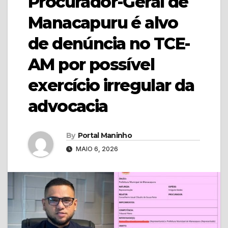
Procurador-Geral de
Manacapuru é alvo
de denúncia no TCE-
AM por possível
exercício irregular da
advocacia
By
Portal Maninho
MAIO 6, 2026