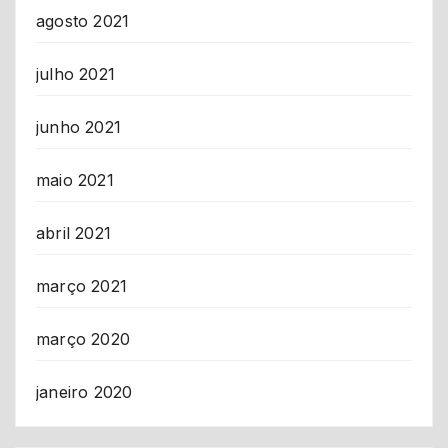
agosto 2021
julho 2021
junho 2021
maio 2021
abril 2021
março 2021
março 2020
janeiro 2020